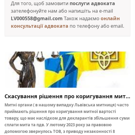
Для того, щоб замовити
послуги адвоката
зателефонуйте нам або напишіть на e-mail
LV000558@gmail.com
Також надаємо
онлайн
консультації адвоката
по телефону або email.
Скасування рішення про коригування митної вартості та карток відмови
Митні органи ( в нашому випадку Львівська митниця) часто
приймають рішення про коригування митної вартості
товару, що має наслідком для декларантів збільшення суми
сплати мита та пдв. У лютому 2023 року за правовою
допомогою звернулось ТОВ, з приводу незаконності 8