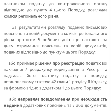
платником податку до контролюючого органу
відповідно до пункту 4 цього Порядку, розглядає
комісія регіонального рівня.
За результатами розгляду поданих письмових
пояснень та копій документів комісія регіонального
рівня протягом 5 робочих днів, що настають за
днем отримання пояснень та копій документів,
поданих відповідно до пункту 4 цього Порядку:
або приймає рішення
про реєстрацію
податкової
накладної / розрахунку коригування в Реєстрі та
надсилає його платнику податку в порядку,
встановленому статтею 42 глави 1 розділу II Кодексу,
за формою згідно з додатком 1 до цього Порядку;
або
направляє повідомлення про необхідність
надання
додаткових пояснень та / або документів,