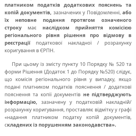
платником податків додаткових пояснень та
копій документів,
зазначених у Повідомленні,
або
їх неповне подання протягом означеного
строку
має
наслідком прийняття комісією
регіонального рівня рішення про відмову в
реєстрації
податкової накладної / розрахунку
коригування в ЄРПН.
При цьому із змісту пункту 10 Порядку № 520 та
форми Рішення (Додаток 1 до Порядку №520) слідує,
що комісія регіонального рівня у випадку, якщо
подані платником податків пояснення / додаткові
пояснення та копії документів
не підтверджують
інформацію,
зазначену у податковій накладній/
розрахунку коригування, проставляє відмітку у графі
«надання платником податку копій документів,
с
кладених із порушенням законодавства».