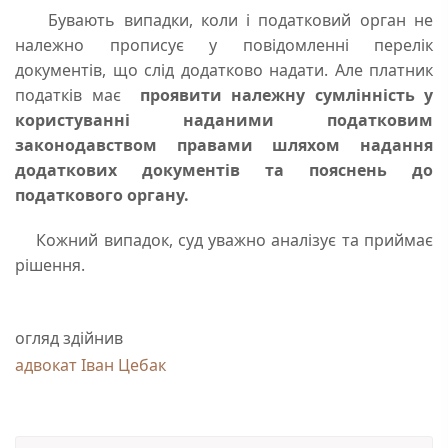
Бувають випадки, коли і податковий орган не
належно прописує у повідомленні перелік
документів, що слід додатково надати. Але платник
податків має
проявити належну сумлінність у
користуванні наданими податковим
законодавством правами шляхом надання
додаткових документів та пояснень до
податкового органу.
Кожний випадок, суд уважно аналізує та приймає
рішення.
огляд здійнив
адвокат Іван Цебак