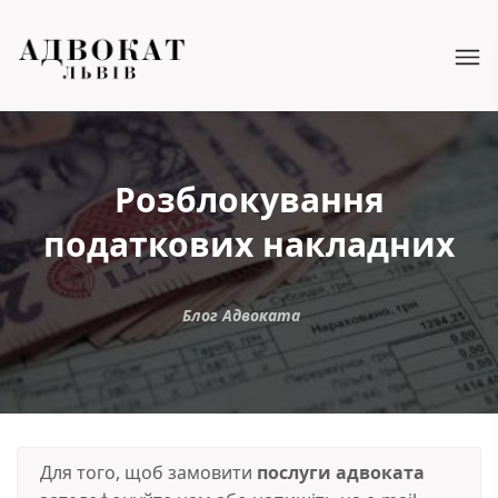
Розблокування
податкових накладних
Блог Адвоката
Для того, щоб замовити
послуги адвоката