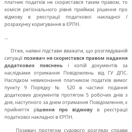
платник податків не скористався таким правом, то
комісія регіонального рівня приймає рішення про
відмову в реєстрації податкової накладної /
розрахунку коригування в ЄРПН.
...
Отже, наявні підстави вважати, що розглядуваній
ситуації
позивач не скористався правом надання
додаткових пояснень
і копій документів за
наслідками отримання Повідомлень від ГУ ДПС.
Наслідком невиконання платником податків вимог
пункту 9 Порядку № 520 в частині подання
додаткових документів протягом 5 робочих днів з
дня, наступного за днем отримання Повідомлення, є
прийняття р
ішення про відмову
в реєстрації
податкової накладної в ЄРПН.
Позивач протягом судового розгляду справи