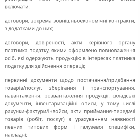
включати:
договори, зокрема зовнішньоекономічні контракти,
з додатками до них;
договори, довіреності, акти керівного органу
платника податку, якими оформлено повноваження
осіб, які одержують продукцію в інтересах платника
податку для здійснення операції;
первинні документи щодо постачання/придбання
товарів/послуг, зберігання і транспортування,
навантаження, розвантаження продукції, складські
документи, інвентаризаційні описи, у тому числі
рахунки-фактури/інвойси, акти приймання-передачі
товарів (робіт, послуг) з урахуванням наявності
певних типових форм і галузевої специфіки,
накладні;