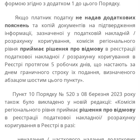
формою згідно з додатком 1 до цього Порядку.
Якщо платник податку
не надав додаткових
пояснень
та копій документів на підтвердження
інформації, зазначеної у податковій накладній /
розрахунку коригування, комісія регіонального
рівня
приймає рішення про відмову
в реєстрації
податкової накладної / розрахунку коригування в
Реєстрі протягом 5 робочих днів, що настають за
днем граничного строку їх подання, визначеного
абзацом шостим цього пункту».
Пункт 10 Порядку № 520 з 08 березня 2023 року
також було викладено у новій редакції: «Комісія
регіонального рівня приймає
рішення про відмову
в реєстрації податкової накладної/ розрахунку
коригування в Реєстрі в разі:
ненадання / часткового надання додаткових