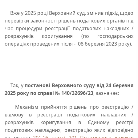
Вже у 2025 році Верховний суд, змінив підхід щодо
перевірки законності рішень податкових органів під
час процедури реєстрації податкових накладних /
розрахунків коригування (по господарських
операціях проведених після - 08 березня 2023 року).
Так, у
постанові Верховного суду від 24 березня
2025 року по справі №
140/32696/23
, зазначає:
Механізм прийняття рішень про реєстрацію /
відмову в реєстрації податкових накладних /
розрахунків коригування в Єдиному реєстрі
податкових накладних, реєстрацію яких відповідно
до пункту
201.16 статті 201 Податкового кодексу