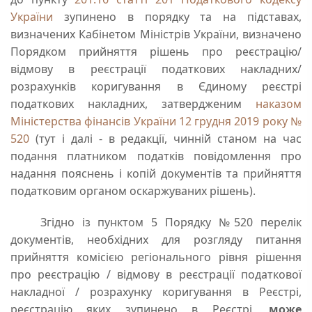
України
зупинено в порядку та на підставах,
визначених Кабінетом Міністрів України, визначено
Порядком прийняття рішень про реєстрацію/
відмову в реєстрації податкових накладних/
розрахунків коригування в Єдиному реєстрі
податкових накладних, затвердженим
наказом
Міністерства фінансів України 12 грудня 2019 року №
520
(тут і далі - в редакції, чинній станом на час
подання платником податків повідомлення про
надання пояснень і копій документів та прийняття
податковим органом оскаржуваних рішень).
Згідно із пунктом 5 Порядку №520 перелік
документів, необхідних для розгляду питання
прийняття комісією регіонального рівня рішення
про реєстрацію / відмову в реєстрації податкової
накладної / розрахунку коригування в Реєстрі,
реєстрацію яких зупинено в Реєстрі,
може