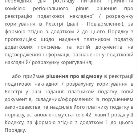
необхідних для розгляду питання прийняття
комісією регіонального рівня рішення про
реєстрацію податкової накладної / розрахунку
коригування в Реєстрі (далі - Повідомлення), за
формою згідно з додатком 2 до цього Порядку з
пропозицією щодо надання платником податку
додаткових пояснень та копій документів на
підтвердження інформації, зазначеної у податковій
накладній/ розрахунку коригування;
або приймає
рішення про відмову
в реєстрації
податкової накладної / розрахунку коригування в
Реєстрі у разі надання платником податку копій
документів, складених/оформлених із порушенням
законодавства, та надсилає його платнику податку в
порядку, встановленому статтею 42 глави 1 розділу II
Кодексу, за формою згідно з додатком 1 до цього
Порядку.