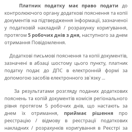
Платник податку має право подати
до
контролюючого органу додаткові пояснення та копії
документів на підтвердження інформації, зазначеної
у податковій накладній / розрахунку коригування,
протягом
5 робочих днів з дня,
наступного за днем
отримання Повідомлення.
Додаткові письмові пояснення та копії документів,
зазначені в абзаці шостому цього пункту, платник
податку подає до ДПС в електронній формі за
допомогою засобів електронного зв`язку ...
За результатами розгляду поданих додаткових
пояснень та копій документів комісія регіонального
рівня протягом 5 робочих днів, що настають за
днем їх отримання,
приймає рішення
про
реєстрацію / відмову в реєстрації податкових
накладних / розрахунків коригування в Реєстрі за