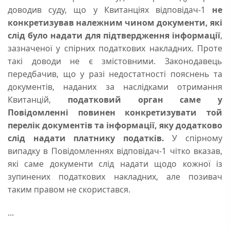
доводив суду, що у Квитанціях відповідач-1
не
конкретизував належним чином документи, які
слід було надати для підтвердження інформації
,
зазначеної у спірних податкових накладних. Проте
такі доводи не є змістовними. Законодавець
передбачив, що у разі недостатності пояснень та
документів, наданих за наслідками отримання
Квитанцій,
податковий орган саме у
Повідомленні повинен конкретизувати той
перелік документів та інформації, яку додатково
слід надати платнику податків.
У спірному
випадку в Повідомленнях відповідач-1 чітко вказав,
які саме документи слід надати щодо кожної із
зупинених податкових накладних, але позивач
таким правом не скористався.
...