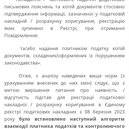
письмових пояснень та копій документів стосовно
підтвердження інформації, зазначеної у податковій
накладній / розрахунку коригування, реєстрацію
яких зупинено в Реєстрі, при отриманні
Повідомлення;
та/або надання платником податку копій
документів, складених/оформлених із порушенням
законодавства».
Отже, з аналізу наведених вище норм (з
урахуванням внесених до них змін) слідує, що з
метою вирішення питання про наявність /
відсутність підстав для реєстрації податкової
накладної / розрахунку коригування в Єдиному
реєстрі податкових накладних з 08 березня 2023
року
було встановлено наступний алгоритм
взаємодії платника податків та контролюючого