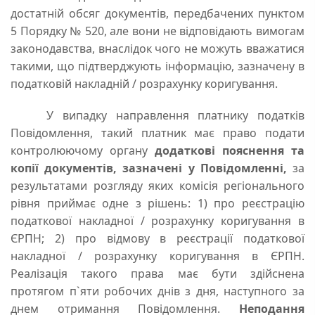
достатній обсяг документів, передбачених пунктом
5 Порядку № 520, але вони не відповідають вимогам
законодавства, внаслідок чого не можуть вважатися
такими, що підтверджують інформацію, зазначену в
податковій накладній / розрахунку коригування.
У випадку направлення платнику податків
Повідомлення, такий платник має право подати
контролюючому органу
додаткові пояснення та
копії документів, зазначені у Повідомленні,
за
результатами розгляду яких комісія регіонального
рівня приймає одне з рішень: 1) про реєстрацію
податкової накладної / розрахунку коригування в
ЄРПН; 2) про відмову в реєстрації податкової
накладної / розрахунку коригування в ЄРПН.
Реалізація такого права має бути здійснена
протягом п`яти робочих днів з дня, наступного за
днем отримання Повідомлення.
Неподання