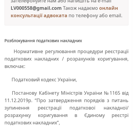
зателефонуйте нам або напишіть на e-mail
LV000558@gmail.com
Також надаємо
онлайн
консультації адвоката
по телефону або email.
Розблокування податкових накладних
Нормативне регулювання процедури реєстрації
податкових накладних / розрахунків коригування,
включає:
Податковий кодекс України,
Постанову Кабінету Міністрів України №1165 від
11.12.2019р. “Про затвердження порядків з питань
зупинення реєстрації податкової накладної/
розрахунку коригування в Єдиному реєстрі
податкових накладних”,