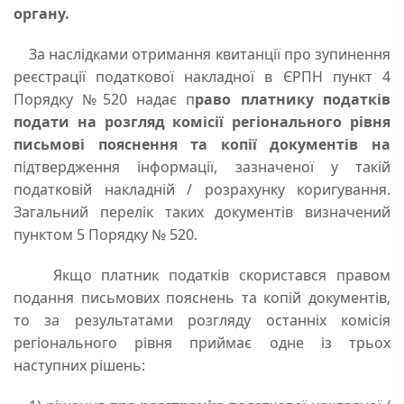
органу.
За наслідками отримання квитанції про зупинення
реєстрації податкової накладної в ЄРПН пункт 4
Порядку №520 надає п
раво платнику податків
подати на розгляд комісії регіонального рівня
письмові пояснення та копії документів на
підтвердження інформації, зазначеної у такій
податковій накладній / розрахунку коригування.
Загальний перелік таких документів визначений
пунктом 5 Порядку № 520.
Якщо платник податків скористався правом
подання письмових пояснень та копій документів,
то за результатами розгляду останніх комісія
регіонального рівня приймає одне із трьох
наступних рішень: