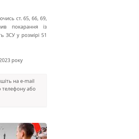
чись ст. 65, 66, 69,
шив покарання із
ь ЗСУ у розмірі 51
.2023 року
іть на e-mail
 телефону або