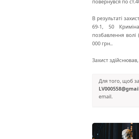
повернувся по ст.4
В результаті захист
69-1, 50 Кримін
позбавлення волі 
000 грн..
Захист здійснював, 
Для того, щоб 
LV000558@gmai
email.