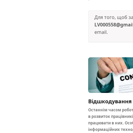
Для того, щоб 
LV000558@gmai
email.
Останнім часом робот
в розвиток працівникі
працювати в них. Осо
інформаційних техно