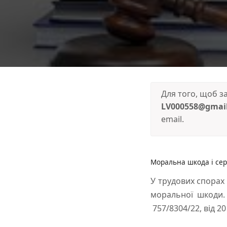
Для того, щоб 
LV000558@gmai
email.
Моральна шкода і сер
У трудових спорах 
моральної шкоди. 
757/8304/22, від 20