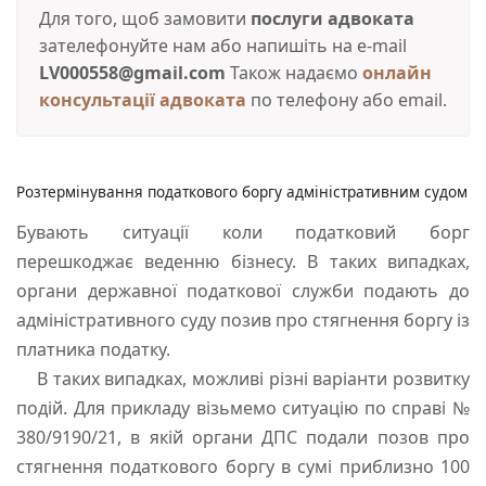
Для того, щоб замовити
послуги адвоката
зателефонуйте нам або напишіть на e-mail
LV000558@gmail.com
Також надаємо
онлайн
консультації адвоката
по телефону або email.
Розтермінування податкового боргу адміністративним судом
Бувають ситуації коли податковий борг
перешкоджає веденню бізнесу. В таких випадках,
органи державної податкової служби подають до
адміністративного суду позив про стягнення боргу із
платника податку.
В таких випадках, можливі різні варіанти розвитку
подій. Для прикладу візьмемо ситуацію по справі №
380/9190/21, в якій органи ДПС подали позов про
стягнення податкового боргу в сумі приблизно 100