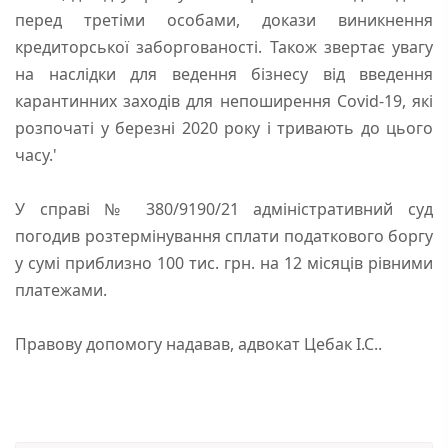
перед третіми особами, докази виникнення
кредиторської заборгованості. Також звертає увагу
на наслідки для ведення бізнесу від введення
карантинних заходів для непоширення Covid-19, які
розпочаті у березні 2020 року і тривають до цього
часу.'
У справі № 380/9190/21 адміністративний суд
погодив розтермінування сплати податкового боргу
у сумі приблизно 100 тис. грн. на 12 місяців рівними
платежами.
Правову допомогу надавав, адвокат Цебак І.С..