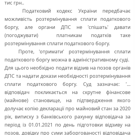
тис грн..
Податковий кодекс України передбачає
можливість розтермінування сплати податкового
боргу, але органи ДПС не 'спішать' давати
(погоджувати) платникам податків таке
розтермінування сплати податкового боргу.
Проте, 'отримати' розтермінування сплати
податкового боргу можна в адміністративному суді.
Для цього необхідно подати відзив на позов органів
ДПС та надати докази необхідності розтермінування
сплати податкового боргу. Суд зазначає: '...
відповідач покликається на скрутне фінансове
(майнове) становище, на підтвердження якого
долучає копію декларації про майновий стан за 2020
рік, виписку з банківського рахунку відповідача за
період із 01.01.2021 по день підготовки відзиву на
позов, довідку про суми заборгованості відповідача